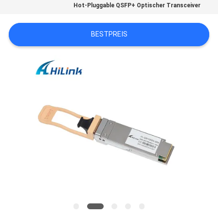
Hot-Pluggable QSFP+ Optischer Transceiver
DATENSCHUTZRICHTLINIE
BESTPREIS