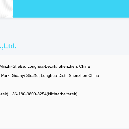
,Ltd.
inzhi-Straße, Longhua-Bezirk, Shenzhen, China
e-Park, Guanyi-Straße, Longhua-Distr, Shenzhen China
zeit)
86-180-3809-8254(Nichtarbeitszeit)