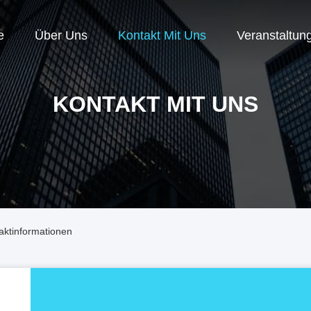
e
Über Uns
Kontakt Mit Uns
Veranstaltun
KONTAKT MIT UNS
aktinformationen