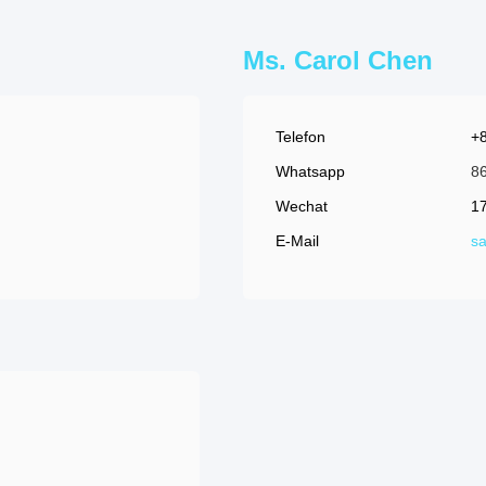
Ms. Carol Chen
Telefon
+
Whatsapp
8
Wechat
1
E-Mail
sa