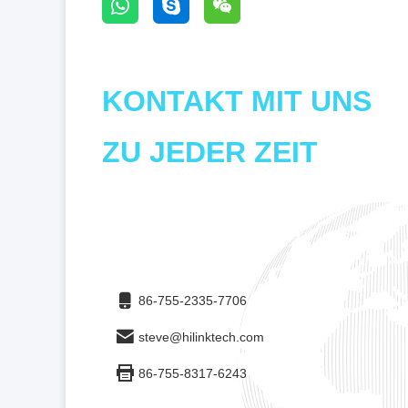
KONTAKT MIT UNS
ZU JEDER ZEIT
86-755-2335-7706
steve@hilinktech.com
86-755-8317-6243