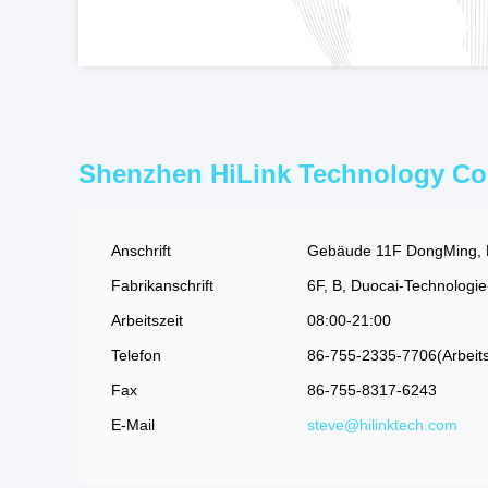
Shenzhen HiLink Technology Co.
Anschrift
Gebäude 11F DongMing, M
Fabrikanschrift
6F, B, Duocai-Technologi
Arbeitszeit
08:00-21:00
Telefon
86-755-2335-7706(Arbeits
Fax
86-755-8317-6243
E-Mail
steve@hilinktech.com