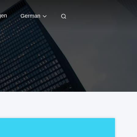
gen
German