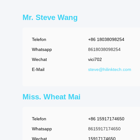
Mr. Steve Wang
Telefon
+86 18038098254
Whatsapp
8618038098254
Wechat
vici702
E-Mail
steve@hilinktech.com
Miss. Wheat Mai
Telefon
+86 15917174650
Whatsapp
8615917174650
Wechat
15917174650