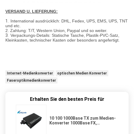
VERSAND U. LIEFERUNG:
1.
International ausdrücklich: DHL, Fedex, UPS, EMS, UPS, TNT
und etc.
2. Zahlung: T/T, Western Union, Paypal und so weiter.
3.
Verpackungs-Details: Statische Tasche, Plastik-PVC-Satz,
Kleinkasten, technischer Kasten oder besonders angefertigt.
Internet-Medienkonverter
optischen Medien Konverter
Faseroptikmedienkonverter
Erhalten Sie den besten Preis für
10 100 1000Base TX zum Medien-
Konverter 1000Base FX,
Inspektions-Duplex-Sc-Medien-
Konverter