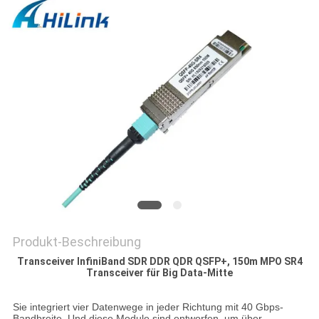
DATENSCHUTZRICHTLINIE
Produkt-Beschreibung
Transceiver InfiniBand SDR DDR QDR QSFP+, 150m MPO SR4
Transceiver für Big Data-Mitte
Sie integriert vier Datenwege in jeder Richtung mit 40 Gbps-
Bandbreite. Und diese Module sind entworfen, um über