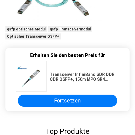
qsfp optisches Modul
qsfp Transceivermodul
Optischer Transceiver QSFP+
Erhalten Sie den besten Preis für
Transceiver InfiniBand SDR DDR
QDR QSFP+, 150m MPO SR4
Transceiver für Big Data-Mitte
Fortsetzen
Top Produkte