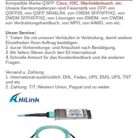
Kompatible Marke QSFP:
Cisco, H3C, Wacholderbusch, etc.
Unsere Kernkompetenzen sind Faseroptik von CFP, von
QSFP28, von QSFP SR4&LR4, von CWDM SFP/XFP/X2, von
DWDM SFP/XFP/X2, von Lösungen von DWDM, von CWDM,
von Verdrahtungshandbuch, von MPO, von AAWG, von etc.
Unser Service:
1.
Treten Sie mit unseren Verkäufen in Verbindung, damit weitere
Einzelheiten Ihren Auftrag bestätigen.
2. kurze Vorbereitungs- und Anlaufzeit nach Bestätigung.
3.
Wir liefern Waren durch den Eil International.
4.
Schnelle Antwort für das Kundenfeedback und die anderen
Fragen.
Versand u. Zahlung
1. International ausdrücklich: DHL, Fedex, UPS, EMS, UPS, TNT
und etc.
2. Zahlung: T/T, Western Union, Paypal und so weiter.