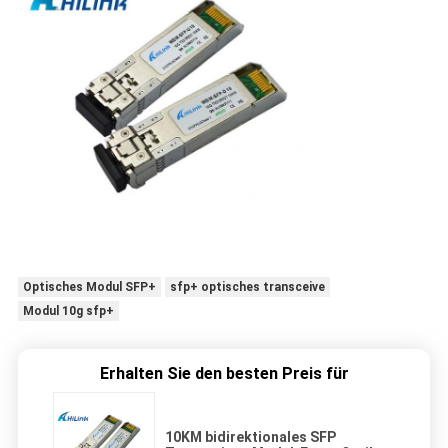
Optisches Modul SFP+
sfp+ optisches transceive
Modul 10g sfp+
Erhalten Sie den besten Preis für
10KM bidirektionales SFP