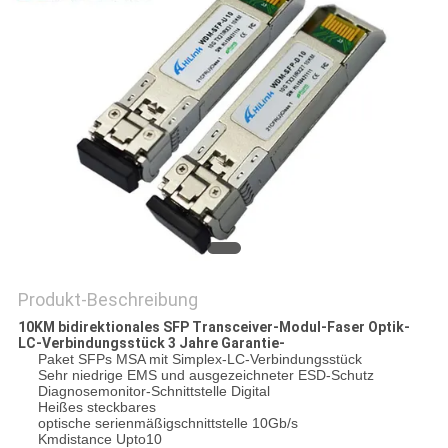
DATENSCHUTZRICHTLINIE
Produkt-Beschreibung
10KM bidirektionales SFP Transceiver-Modul-Faser Optik-
LC-Verbindungsstück 3 Jahre Garantie-
Paket SFPs MSA mit Simplex-LC-Verbindungsstück
Sehr niedrige EMS und ausgezeichneter ESD-Schutz
Diagnosemonitor-Schnittstelle Digital
Heißes steckbares
optische serienmäßigschnittstelle 10Gb/s
Kmdistance Upto10