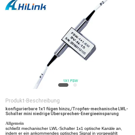
DATENSCHUTZRICHTLINIE
Produkt-Beschreibung
konfigurierbare 1x1 fügen hinzu,/Tropfen-mechanische LWL-
Schalter mini niedrige Übersprechen-Energieeinsparung
Allgemein
schließt mechanischer LWL-Schalter 1x1 optische Kanäle an,
indem er ein ankommendes optisches Signal in vorgewählt