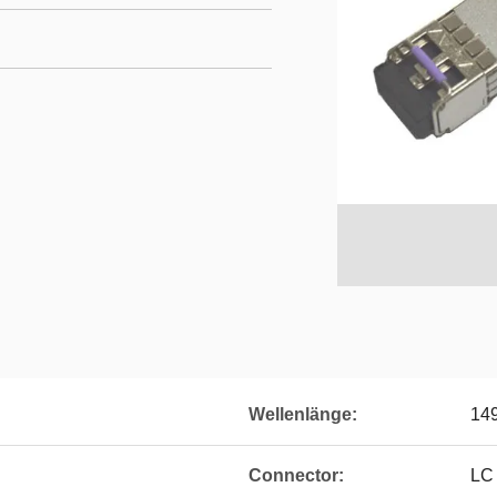
Wellenlänge:
14
Connector:
LC