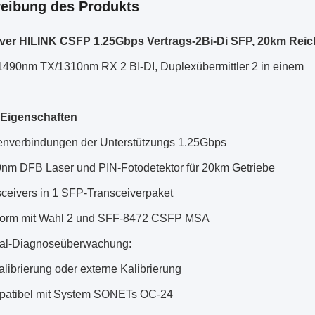
eibung des Produkts
ver HILINK CSFP 1.25Gbps Vertrags-2Bi-Di SFP, 20km Reic
490nm TX/1310nm RX 2 BI-DI, Duplexübermittler 2 in einem
-Eigenschaften
nverbindungen der Unterstützungs 1.25Gbps
nm DFB Laser und PIN-Fotodetektor für 20km Getriebe
vers in 1 SFP-Transceiverpaket
orm mit Wahl 2 und SFF-8472 CSFP MSA
tal-Diagnoseüberwachung:
alibrierung oder externe Kalibrierung
atibel mit System SONETs OC-24