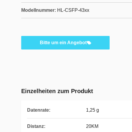
Modellnummer:
HL-CSFP-43xx
Bitte um ein Angebot
Einzelheiten zum Produkt
Datenrate:
1,25 g
Distanz:
20KM