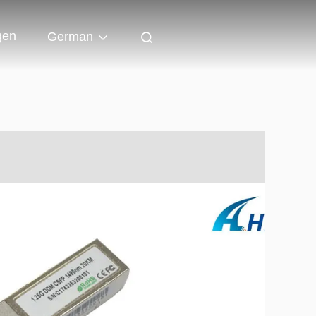
gen
German