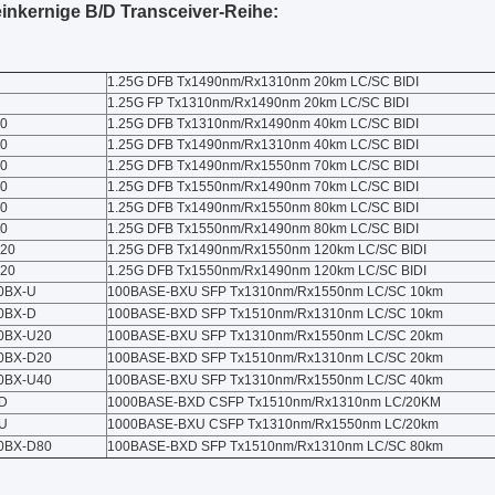
inkernige B/D Transceiver-Reihe:
1.25G DFB Tx1490nm/Rx1310nm 20km LC/SC BIDI
1.25G FP Tx1310nm/Rx1490nm 20km LC/SC BIDI
40
1.25G DFB Tx1310nm/Rx1490nm 40km LC/SC BIDI
40
1.25G DFB Tx1490nm/Rx1310nm 40km LC/SC BIDI
70
1.25G DFB Tx1490nm/Rx1550nm 70km LC/SC BIDI
70
1.25G DFB Tx1550nm/Rx1490nm 70km LC/SC BIDI
0
1.25G DFB Tx1490nm/Rx1550nm 80km LC/SC BIDI
0
1.25G DFB Tx1550nm/Rx1490nm 80km LC/SC BIDI
20
1.25G DFB Tx1490nm/Rx1550nm 120km LC/SC BIDI
20
1.25G DFB Tx1550nm/Rx1490nm 120km LC/SC BIDI
0BX-U
100BASE-BXU SFP Tx1310nm/Rx1550nm LC/SC 10km
0BX-D
100BASE-BXD SFP Tx1510nm/Rx1310nm LC/SC 10km
0BX-U20
100BASE-BXU SFP Tx1310nm/Rx1550nm LC/SC 20km
0BX-D20
100BASE-BXD SFP Tx1510nm/Rx1310nm LC/SC 20km
0BX-U40
100BASE-BXU SFP Tx1310nm/Rx1550nm LC/SC 40km
D
1000BASE-BXD CSFP Tx1510nm/Rx1310nm LC/20KM
U
1000BASE-BXU CSFP Tx1310nm/Rx1550nm LC/20km
0BX-D80
100BASE-BXD SFP Tx1510nm/Rx1310nm LC/SC 80km