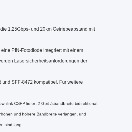
, die 1.25Gbps- und 20km Getriebeabstand mit
 eine PIN-Fotodiode integriert mit einem
werden Lasersicherheitsanforderungen der
) und SFF-8472 kompatibel. Für weitere
link CSFP liefert 2 Gbit-/sbandbreite bidirektional.
erhöhen und höhere Bandbreite verlangen, und
n sind lang.