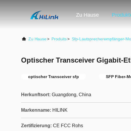
Zu Hause
Produkt
Zu Hause
>
Produits
>
Sfp-Lautsprecherempfänger-Mo
Optischer Transceiver Gigabit-E
optischer Transceiver sfp
SFP Fiber-M
Herkunftsort:
Guangdong, China
Markenname:
HILINK
Zertifizierung:
CE FCC Rohs