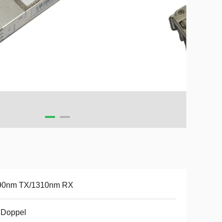
90nm TX/1310nm RX
 Doppel