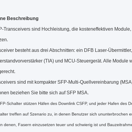
ine Beschreibung
-Transceivers sind Hochleistung, die kosteneffektiven Module
zen.
ceiver besteht aus drei Abschnitten: ein DFB Laser-Übermittler,
erstandvorverstärker (TIA) und MCU-Steuergerät. Alle Module 
gerecht.
sceivers sind mit kompakter SFP-Multi-Quellvereinbarung (MSA
ionen beziehen Sie bitte sich auf SFP MSA.
FP-Schalter stützen Häfen des Downlink CSFP, und jeder Hafen des Down
lter treffen auf Szenario zu, in denen Benutzer sich ununterbrochen 
in denen, Fasern einzusetzen teuer und schwierig ist und Bauzeitrahme