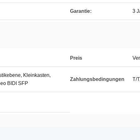
Garantie:
3 J
Preis
Ver
stikebene, Kleinkasten,
Zahlungsbedingungen
T/T
ideo BIDI SFP