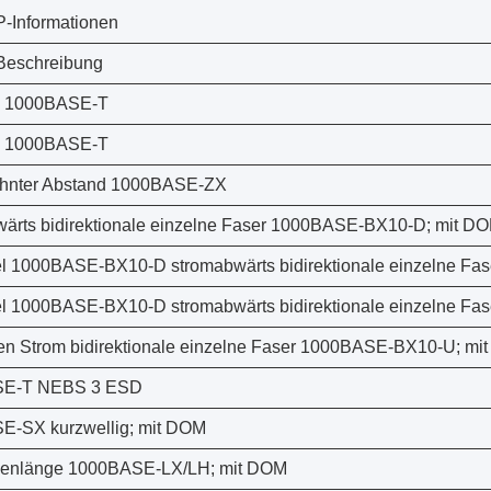
-Informationen
Beschreibung
d 1000BASE-T
d 1000BASE-T
hnter Abstand 1000BASE-ZX
ärts bidirektionale einzelne Faser 1000BASE-BX10-D; mit D
l 1000BASE-BX10-D stromabwärts bidirektionale einzelne Fas
l 1000BASE-BX10-D stromabwärts bidirektionale einzelne Fas
n Strom bidirektionale einzelne Faser 1000BASE-BX10-U; mi
E-T NEBS 3 ESD
E-SX kurzwellig; mit DOM
lenlänge 1000BASE-LX/LH; mit DOM