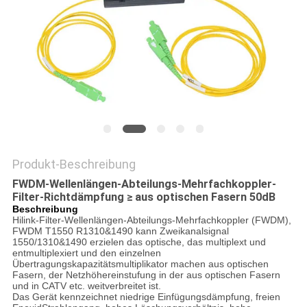
DATENSCHUTZRICHTLINIE
Produkt-Beschreibung
FWDM-Wellenlängen-Abteilungs-Mehrfachkoppler-
Filter-Richtdämpfung ≥ aus optischen Fasern 50dB
Beschreibung
Hilink-Filter-Wellenlängen-Abteilungs-Mehrfachkoppler (FWDM),
FWDM T1550 R1310&1490 kann Zweikanalsignal
1550/1310&1490 erzielen das optische, das multiplext und
entmultiplexiert und den einzelnen
Übertragungskapazitätsmultiplikator machen aus optischen
Fasern, der Netzhöhereinstufung in der aus optischen Fasern
und in CATV etc. weitverbreitet ist.
Das Gerät kennzeichnet niedrige Einfügungsdämpfung, freien