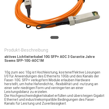
DATENSCHUTZRICHTLINIE
Produkt-Beschreibung
aktives Lichtleiterkabel 10G SFP+ AOC 3 Garantie Jahre
Soems SFP-10G-AOC1M
10g zum aoc 10g ist Hochleistung, kosteneffektive Lösungen
I/0 für Anwendungen des Ethernets 10Gb und des Kanals der
Faser-10G. SFP+ verkupfern Module erlauben Hardware
herstellt, um hohe Hafendichte, -flexibililtät und -nutzung an
einer sehr niedrigen Form und verringerten an einer
Leistungsbilanz zu erzielen.
Die Hochgeschwindigkeitskabel erfüllen und übersteigen Gigabit
Ethernet und industriekompatible Bedingungen des Faser-
Kanals für Leistung und Zuverlässigkeit.