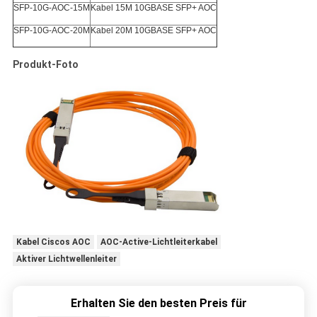
SFP-10G-AOC-15M
Kabel 15M 10GBASE SFP+ AOC
SFP-10G-AOC-20M
Kabel 20M 10GBASE SFP+ AOC
Produkt-Foto
Kabel Ciscos AOC
AOC-Active-Lichtleiterkabel
Aktiver Lichtwellenleiter
Erhalten Sie den besten Preis für