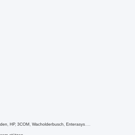
rbunden, HP, 3COM, Wacholderbusch, Enterasys….