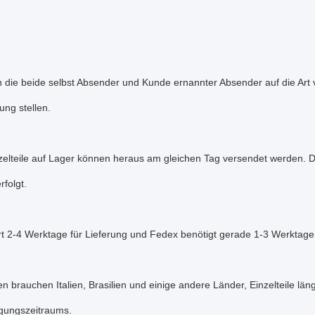
nn die beide selbst Absender und Kunde ernannter Absender auf die A
ung stellen.
zelteile auf Lager können heraus am gleichen Tag versendet werden. D
rfolgt.
t 2-4 Werktage für Lieferung und Fedex benötigt gerade 1-3 Werktage
n brauchen Italien, Brasilien und einige andere Länder, Einzelteile 
igungszeitraums.