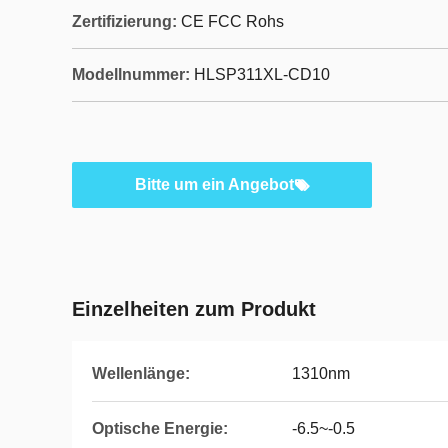
Zertifizierung:
CE FCC Rohs
Modellnummer:
HLSP311XL-CD10
Bitte um ein Angebot
Einzelheiten zum Produkt
Wellenlänge:
1310nm
Optische Energie:
-6.5~-0.5