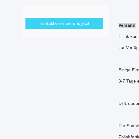
Kontaktieren Sie uns jetzt
Versand
Hilink ka
zur Verfüg
Einige Ein
3-7 Tage e
DHL dauer
Für Spanie
Zollabfert