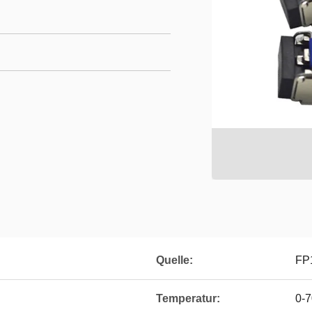
Quelle:
FP
Temperatur:
0-7