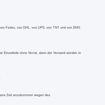
rt von Fedex, von DHL, von UPS, von TNT und von EMS
ie Einzelteile ohne Vorrat, dann der Versand würden in
.
längere Zeit anzukommen wegen des