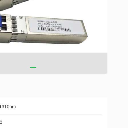
1310nm
0