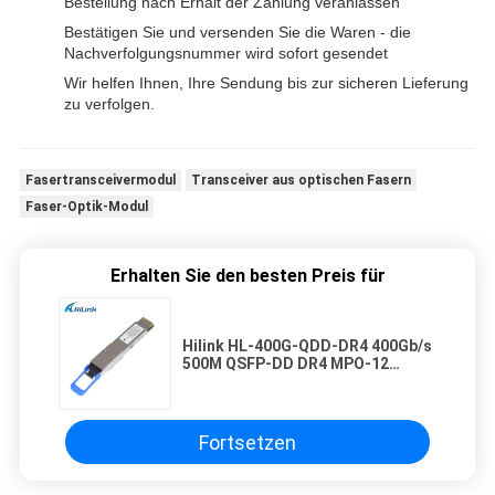
Bestellung nach Erhalt der Zahlung veranlassen
Bestätigen Sie und versenden Sie die Waren - die
Nachverfolgungsnummer wird sofort gesendet
Wir helfen Ihnen, Ihre Sendung bis zur sicheren Lieferung
zu verfolgen.
Fasertransceivermodul
Transceiver aus optischen Fasern
Faser-Optik-Modul
Erhalten Sie den besten Preis für
Hilink HL-400G-QDD-DR4 400Gb/s
500M QSFP-DD DR4 MPO-12
Optical Transceiver Kompatibles
Modul
Fortsetzen