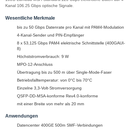
Kanal 106.25 Gbps optische Signale.
Wesentliche Merkmale
bis zu 50 Gbps Datenrate pro Kanal mit PAM4-Modulation
4-Kanal-Sender und PIN-Empfänger
8 x 53,125 Gbps PAM4 elektrische Schnittstelle (400GAUI-
8)
Höchststromverbrauch: 9 W
MPO-12-Anschluss
Übertragung bis zu 500 m über Single-Mode-Faser
Betriebsfalltemperatur: von 0°C bis 70°C
Einzelne 3,3-Volt-Stromversorgung
QSFP-DD-MSA-konforme Rev4.0-konforme
mit einer Breite von mehr als 20 mm
Anwendungen
Datencenter 400GE 500m SMF-Verbindungen