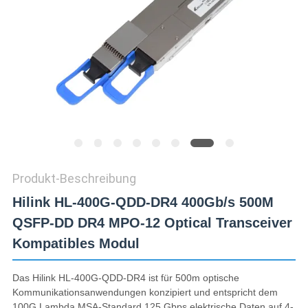
DATENSCHUTZRICHTLINIE
Produkt-Beschreibung
Hilink HL-400G-QDD-DR4 400Gb/s 500M
QSFP-DD DR4 MPO-12 Optical Transceiver
Kompatibles Modul
Das Hilink HL-400G-QDD-DR4 ist für 500m optische
Kommunikationsanwendungen konzipiert und entspricht dem
100G Lambda MSA-Standard.125 Gbps elektrische Daten auf 4-