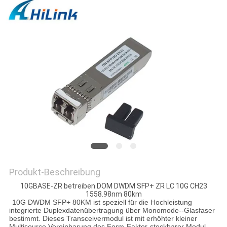
DATENSCHUTZRICHTLINIE
Produkt-Beschreibung
10GBASE-ZR betreiben DOM DWDM SFP+ ZR LC 10G CH23
1558.98nm 80km
10G DWDM SFP+ 80KM ist speziell für die Hochleistung
integrierte Duplexdatenübertragung über Monomode--Glasfaser
bestimmt. Dieses Transceivermodul ist mit erhöhter kleiner
Multisource Vereinbarung des Form-Faktor-steckbarer Modul-