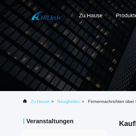
Zu Hause
Produkt
Zu Hause
>
Neuigkeiten
>
Firmennachrichten über 
Veranstaltungen
Kauf