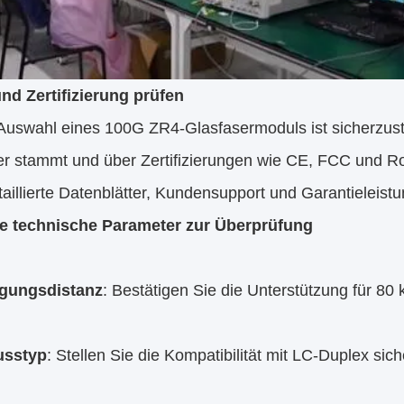
nd Zertifizierung prüfen
 Auswahl eines 100G ZR4-Glasfasermoduls ist sicherzust
ler stammt und über Zertifizierungen wie CE, FCC und R
aillierte Datenblätter, Kundensupport und Garantieleist
e technische Parameter zur Überprüfung
agungsdistanz
: Bestätigen Sie die Unterstützung für 80 
usstyp
: Stellen Sie die Kompatibilität mit LC-Duplex sich