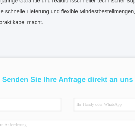
ijährige Garantie und reaktionsschneller technischer Sup
e schnelle Lieferung und flexible Mindestbestellmengen,
praktikabel macht.
Senden Sie Ihre Anfrage direkt an uns