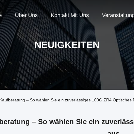
e
Über Uns
Kontakt Mit Uns
Veranstaltun
NEUIGKEITEN
Kaufberatung – So wählen Sie ein zuverlässiges 100G ZR4 Optisches
beratung – So wählen Sie ein zuverläs
aus