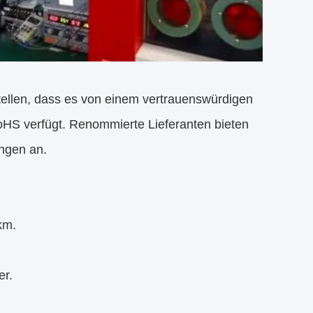
ellen, dass es von einem vertrauenswürdigen
oHS verfügt. Renommierte Lieferanten bieten
ungen an.
km.
er.