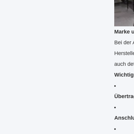
Marke u
Bei der
Herstel
auch det
Wichtig
Übertr
Anschl