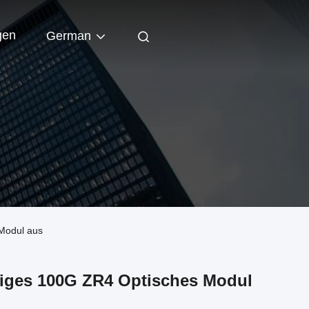
gen
German
 Modul aus
siges 100G ZR4 Optisches Modul