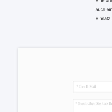
Eine dre
auch ein
Einsatz 