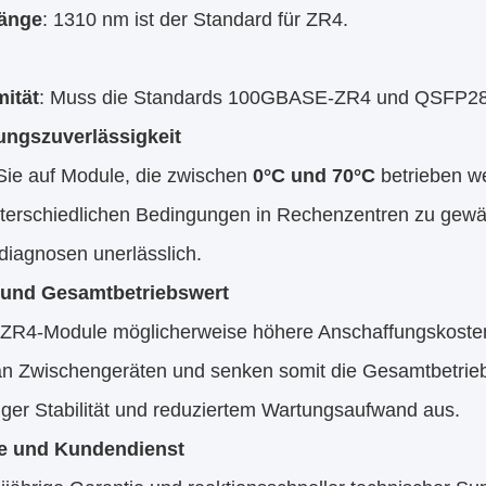
länge
: 1310 nm ist der Standard für ZR4.
ität
: Muss die Standards 100GBASE-ZR4 und QSFP28 
ngszuverlässigkeit
Sie auf Module, die zwischen
0°C und 70°C
betrieben we
nterschiedlichen Bedingungen in Rechenzentren zu gewä
diagnosen unerlässlich.
 und Gesamtbetriebswert
ZR4-Module möglicherweise höhere Anschaffungskosten
n Zwischengeräten und senken somit die Gesamtbetriebsk
tiger Stabilität und reduziertem Wartungsaufwand aus.
ie und Kundendienst