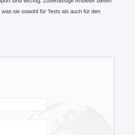
port sind wichtig. Zuverlässige Anbieter bieten
 was sie sowohl für Tests als auch für den